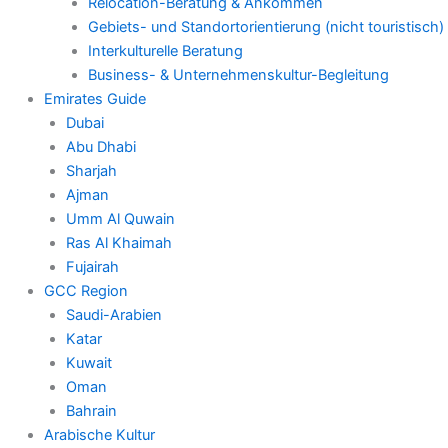
Relocation-Beratung & Ankommen
Gebiets- und Standortorientierung (nicht touristisch)
Interkulturelle Beratung
Business- & Unternehmenskultur-Begleitung
Emirates Guide
Dubai
Abu Dhabi
Sharjah
Ajman
Umm Al Quwain
Ras Al Khaimah
Fujairah
GCC Region
Saudi-Arabien
Katar
Kuwait
Oman
Bahrain
Arabische Kultur