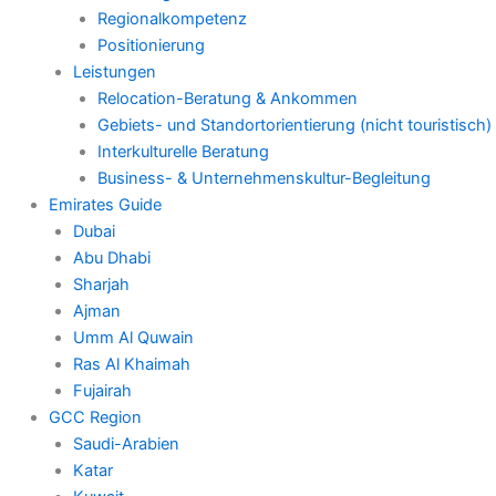
Regionalkompetenz
Positionierung
Leistungen
Relocation-Beratung & Ankommen
Gebiets- und Standortorientierung (nicht touristisch)
Interkulturelle Beratung
Business- & Unternehmenskultur-Begleitung
Emirates Guide
Dubai
Abu Dhabi
Sharjah
Ajman
Umm Al Quwain
Ras Al Khaimah
Fujairah
GCC Region
Saudi-Arabien
Katar