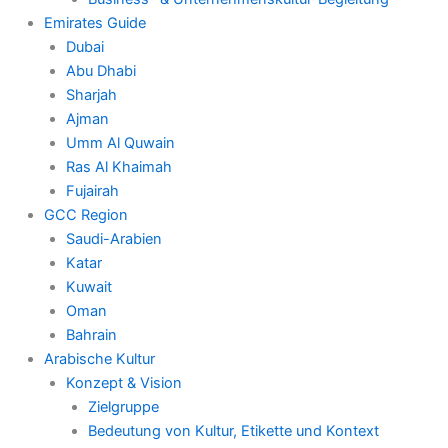
Emirates Guide
Dubai
Abu Dhabi
Sharjah
Ajman
Umm Al Quwain
Ras Al Khaimah
Fujairah
GCC Region
Saudi-Arabien
Katar
Kuwait
Oman
Bahrain
Arabische Kultur
Konzept & Vision
Zielgruppe
Bedeutung von Kultur, Etikette und Kontext